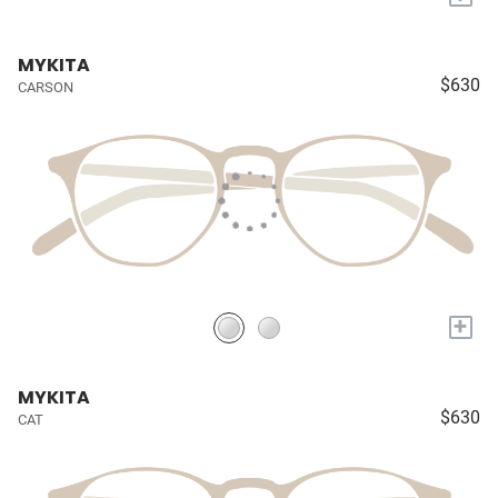
MYKITA
$630
CARSON
+
MYKITA
$630
CAT