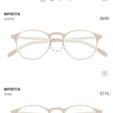
MYKITA
$690
ASPEN
+
MYKITA
$710
AYAN