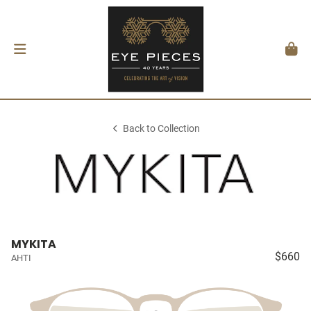
Back to Collection
MYKITA
$660
AHTI