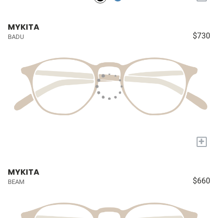
MYKITA
$730
BADU
+
MYKITA
$660
BEAM