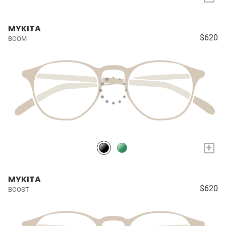
MYKITA
$620
BOOM
+
MYKITA
$620
BOOST