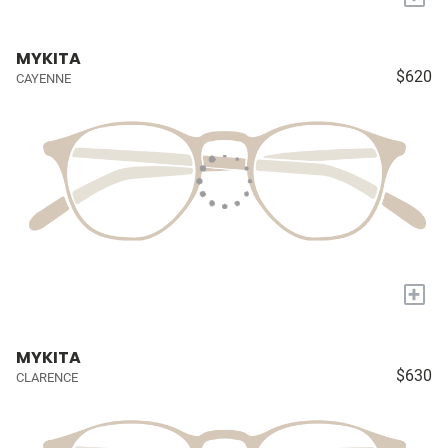
MYKITA
$620
CAYENNE
+
MYKITA
$630
CLARENCE