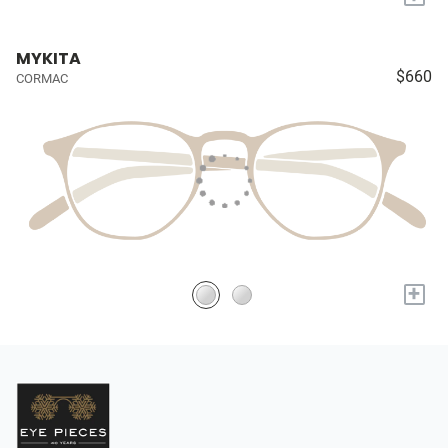
MYKITA
$660
CORMAC
+