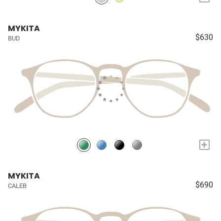
MYKITA
$630
BUD
+
MYKITA
$690
CALEB