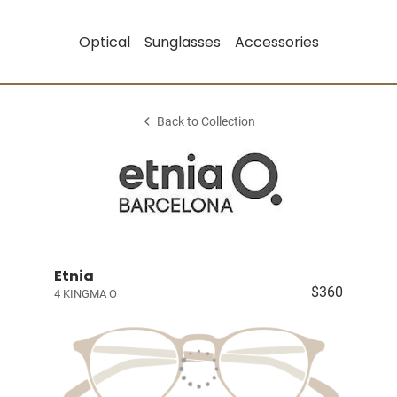
Optical
Sunglasses
Accessories
Back to Collection
Etnia
$360
4 KINGMA O