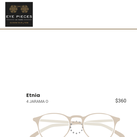
Etnia
$360
4 JARAMA O